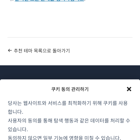
추천 테마 목록으로 돌아가기
쿠키 동의 관리하기
당사는 웹사이트와 서비스를 최적화하기 위해 쿠키를 사용
WPML 소개
합니다.
GDPR 및 개인정보 처리방침
사용자의 동의를 통해 탐색 행동과 같은 데이터를 처리할 수
(새
있습니다.
팀에 합류하기
창
동의하지 않으면 일부 기능에 영향을 미칠 수 있습니다.