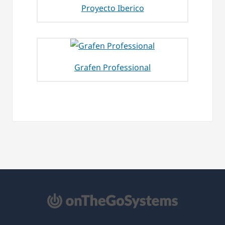
Proyecto Iberico
Grafen Professional