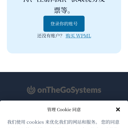
票等。
登录你的账号
还没有账户？
购买 WPML
管理 Cookie 同意
关于WPML
GDPR与隐私政策
我们使用 cookies 来优化我们的网站和服务。 您的同意