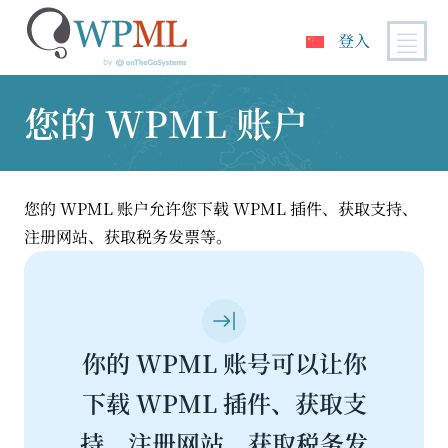
登入
跳
到
您的 WPML 账户
内
容
您的 WPML 账户允许您下载 WPML 插件、获取支持、
注册网站、获取税务发票等。
你的 WPML 账号可以让你
下载 WPML 插件、获取支
持、注册网站、获取税务发