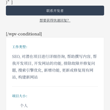
)”]
联系开发者
想要获得快速回复？
[/wpv-conditional]
工作类型：
SEO, 对潜在项目进行详细咨询, 帮助撰写内容, 帮
我开发项目, 开发网站的功能, 排除故障并修复问
题, 搜索引擎优化, 新增功能, 更新或修复现有网
站, 构建新网站
项目大小：
个人