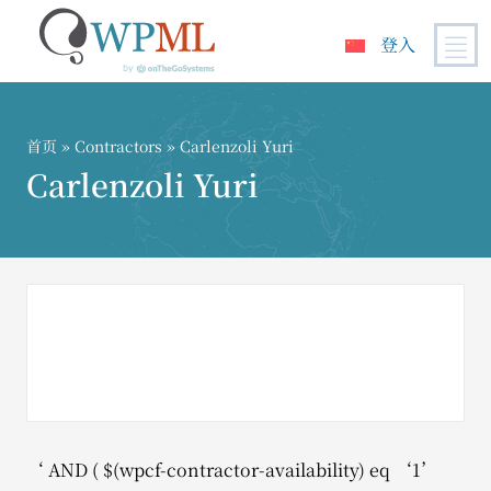
登入
跳
到
内
首页
»
Contractors
» Carlenzoli Yuri
容
Carlenzoli Yuri
‘ AND ( $(wpcf-contractor-availability) eq ‘1’