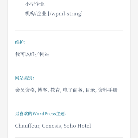
小型企业
机构/企业 [/wpml-string]
维护：
我可以维护网站
网站类别：
会员资格, 博客, 教育, 电子商务, 目录, 资料手册
最喜欢的WordPress主题：
Chauffeur, Genesis, Soho Hotel