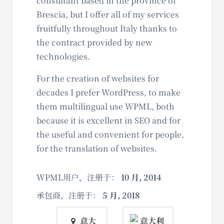
consultant based in the province of
Brescia, but I offer all of my services
fruitfully throughout Italy thanks to
the contract provided by new
technologies.
For the creation of websites for
decades I prefer WordPress, to make
them multilingual use WPML, both
because it is excellent in SEO and for
the useful and convenient for people,
for the translation of websites.
WPML用户，注册于：
10 月, 2014
承包商，注册于：
5 月, 2018
意大