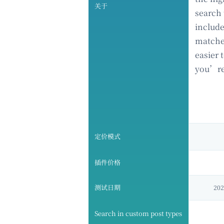
关于
search
include
matche
easier 
you’re 
定价模式
插件价格
测试日期
202
Search in custom post types