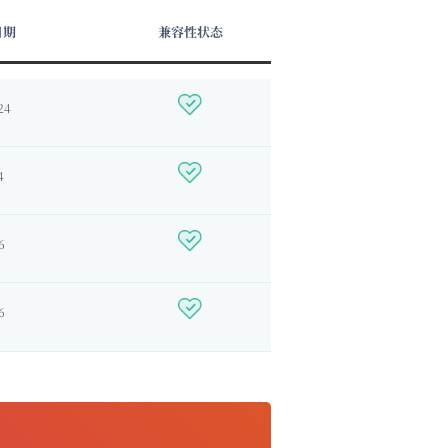
日期
兼容性状态
24
4
6
6