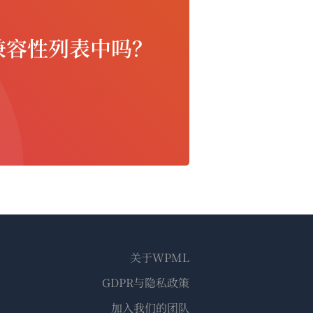
兼容性列表中吗？
关于WPML
GDPR与隐私政策
（在
加入我们的团队