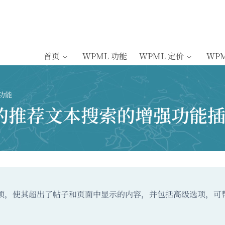
首页
WPML 功能
WPML 定价
WP
功能
的推荐文本搜索的增强功能
项，使其超出了帖子和页面中显示的内容，并包括高级选项，可