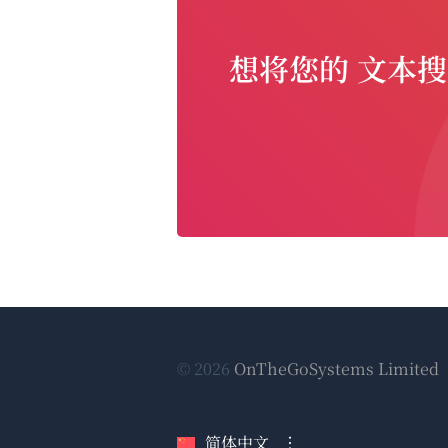
想将您的 文本
© 2026
OnTheGoSystems Limited
简体中文