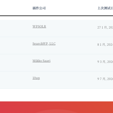
插件公司
上次测试
WPSOLR
27 1 月, 20
SearchWP, LLC
8 1 月, 202
Mikko Saari
9 3 月, 202
10up
9 7 月, 202