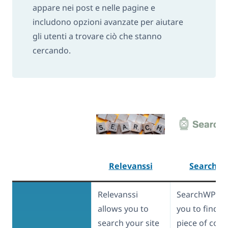
appare nei post e nelle pagine e
includono opzioni avanzate per aiutare
gli utenti a trovare ciò che stanno
cercando.
Relevanssi
SearchW
Relevanssi
SearchWP al
allows you to
you to find a
search your site
piece of cont