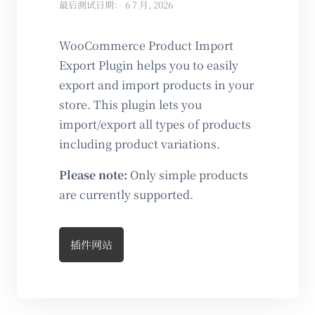
最后测试日期： 6 7 月, 2026
WooCommerce Product Import
Export Plugin helps you to easily
export and import products in your
store. This plugin lets you
import/export all types of products
including product variations.
Please note:
Only simple products
are currently supported.
插件网站