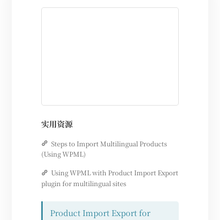
实用资源
Steps to Import Multilingual Products
(Using WPML)
Using WPML with Product Import Export
plugin for multilingual sites
Product Import Export for