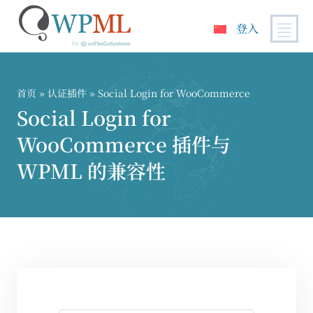
登入
跳
到
内
首页
»
认证插件
» Social Login for WooCommerce
容
Social Login for
WooCommerce 插件与
WPML 的兼容性