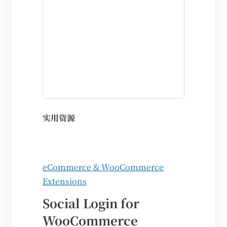
实用资源
eCommerce & WooCommerce
Extensions
Social Login for
WooCommerce