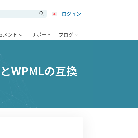
ログイン
キュメント
サポート
ブログ
グインとWPMLの互換