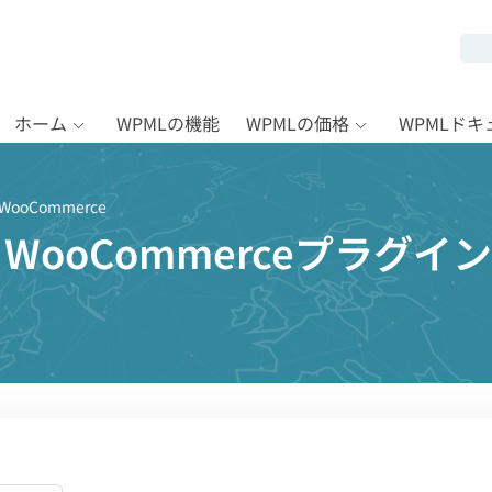
ホーム
WPMLの機能
WPMLの価格
WPMLド
or WooCommerce
n for WooCommerceプラ