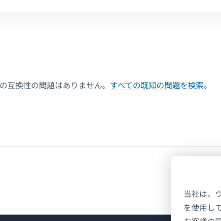
決の互換性の問題はありません。
すべての既知の問題を検索
。
当社は、
を使用し