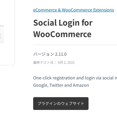
eCommerce & WooCommerce Extensions
Social Login for
WooCommerce
バージョン 2.11.0
最終テスト日： 9月 2, 2021
One-click registration and login via social
Google, Twitter and Amazon
プラグインのウェブサイト