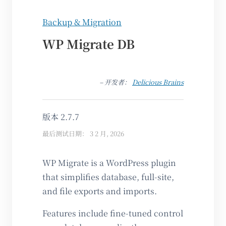
Backup & Migration
WP Migrate DB
– 开发者：
Delicious Brains
版本 2.7.7
最后测试日期： 3 2 月, 2026
WP Migrate is a WordPress plugin
that simplifies database, full-site,
and file exports and imports.
Features include fine-tuned control