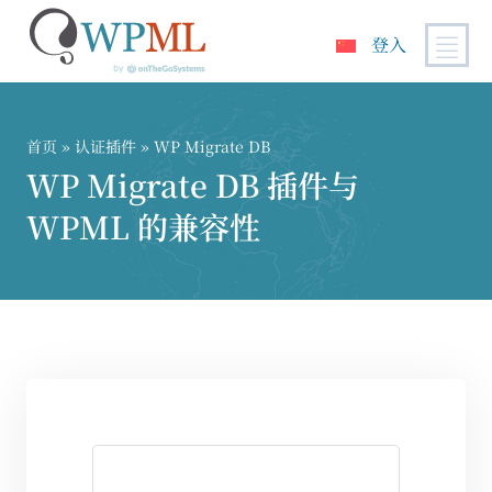
登入
跳
到
内
首页
»
认证插件
» WP Migrate DB
容
WP Migrate DB 插件与
WPML 的兼容性