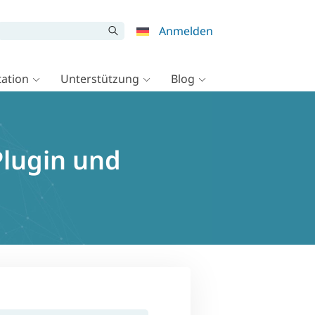
Anmelden
ation
Unterstützung
Blog
Plugin und