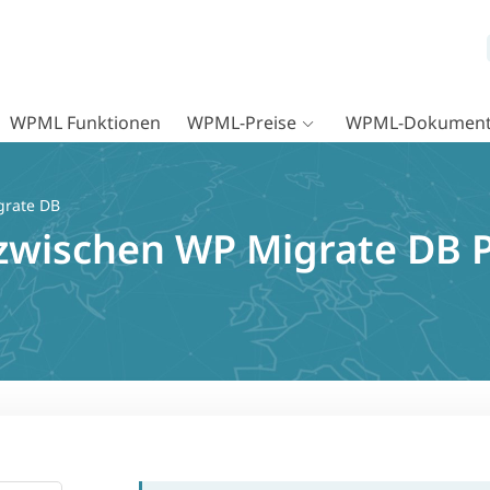
WPML Funktionen
WPML-Preise
WPML-Dokument
grate DB
 zwischen WP Migrate DB 