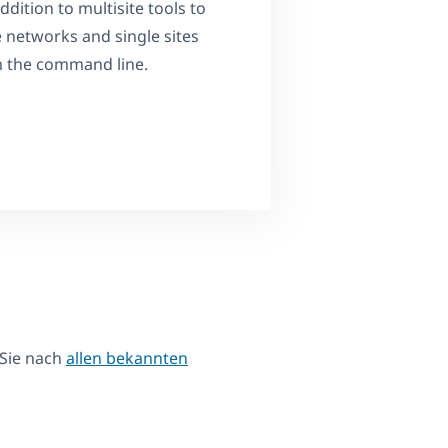
ddition to multisite tools to
e networks and single sites
m the command line.
 Sie nach
allen bekannten