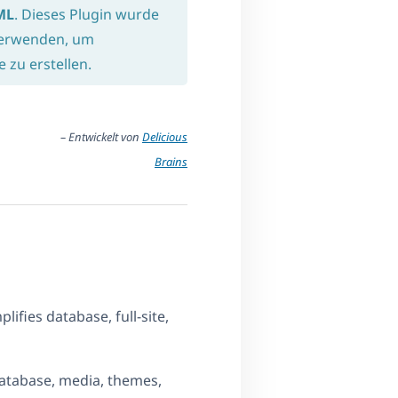
ML
. Dieses Plugin wurde
 verwenden, um
zu erstellen.
– Entwickelt von
Delicious
Brains
ifies database, full-site,
database, media, themes,