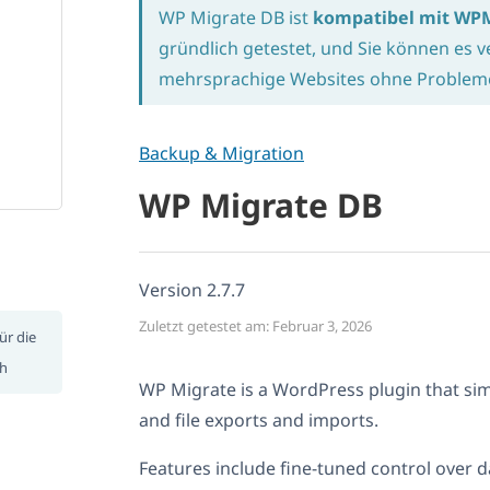
WP Migrate DB ist
kompatibel mit WP
gründlich getestet, und Sie können es
mehrsprachige Websites ohne Probleme 
Backup & Migration
WP Migrate DB
Version 2.7.7
Zuletzt getestet am: Februar 3, 2026
ür die
ch
WP Migrate is a WordPress plugin that simpl
and file exports and imports.
Features include fine-tuned control over 