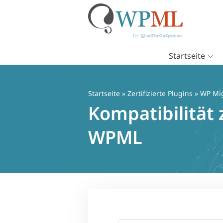
Startseite
Zum
Inhalt
springen
Startseite
»
Zertifizierte Plugins
» WP Mi
Kompatibilität
WPML