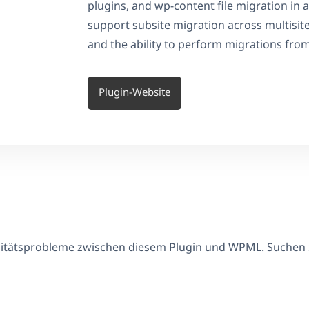
plugins, and wp-content file migration in a
support subsite migration across multisit
and the ability to perform migrations fro
Plugin-Website
ilitätsprobleme zwischen diesem Plugin und WPML. Suchen