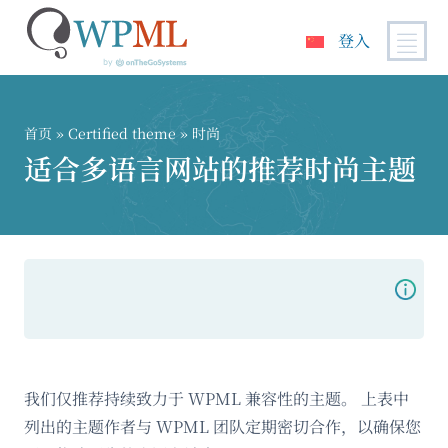
登入
跳
到
内
首页
»
Certified theme
» 时尚
容
适合多语言网站的推荐时尚主题
我们仅推荐持续致力于 WPML 兼容性的主题。 上表中
列出的主题作者与 WPML 团队定期密切合作，以确保您