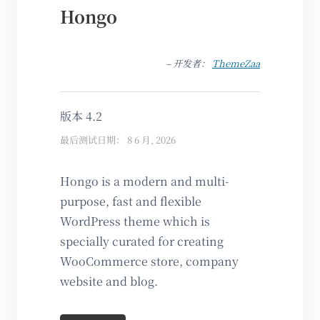
Hongo
– 开发者：
ThemeZaa
版本 4.2
最后测试日期： 8 6 月, 2026
Hongo is a modern and multi-
purpose, fast and flexible
WordPress theme which is
specially curated for creating
WooCommerce store, company
website and blog.