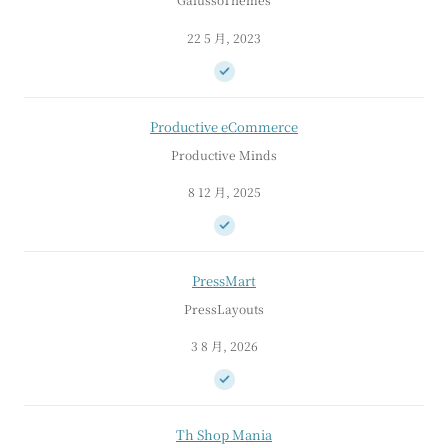
22 5 月, 2023
Productive eCommerce
Productive Minds
8 12 月, 2025
PressMart
PressLayouts
3 8 月, 2026
Th Shop Mania