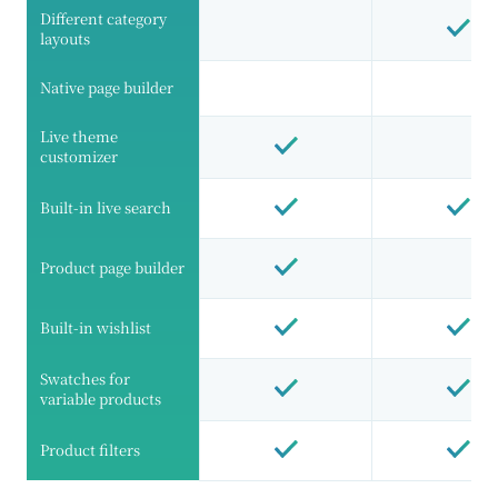
Different category
layouts
Native page builder
Live theme
customizer
Built-in live search
Product page builder
Built-in wishlist
Swatches for
variable products
Product filters