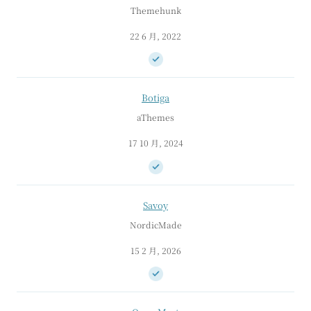
Themehunk
22 6 月, 2022
Botiga
aThemes
17 10 月, 2024
Savoy
NordicMade
15 2 月, 2026