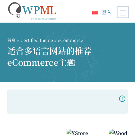
登入
跳
到
内
首页
»
Certified theme
» eCommerce
容
适合多语言网站的推荐
eCommerce主题