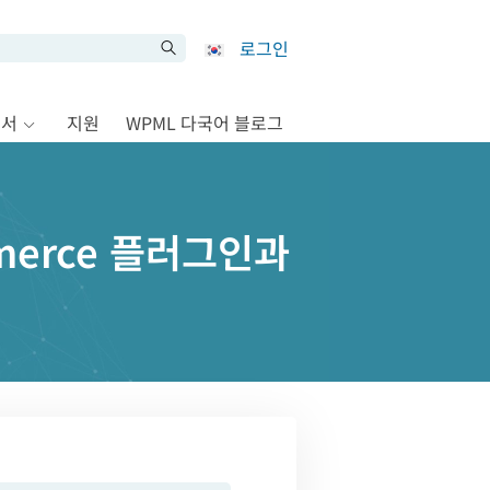
로그인
문서
지원
WPML 다국어 블로그
ommerce 플러그인과