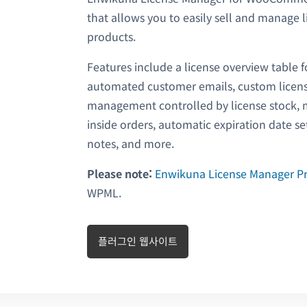
that allows you to easily sell and manage li
products.
Features include a license overview table
automated customer emails, custom licens
management controlled by license stock, 
inside orders, automatic expiration date set
notes, and more.
Please note:
Enwikuna License Manager P
WPML.
플러그인 웹사이트