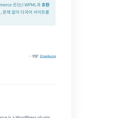
ommerce 은(는) WPML과
호환
, 문제 없이 다국어 사이트를
– 개발:
Enwikuna
ce is a WordPress plugin