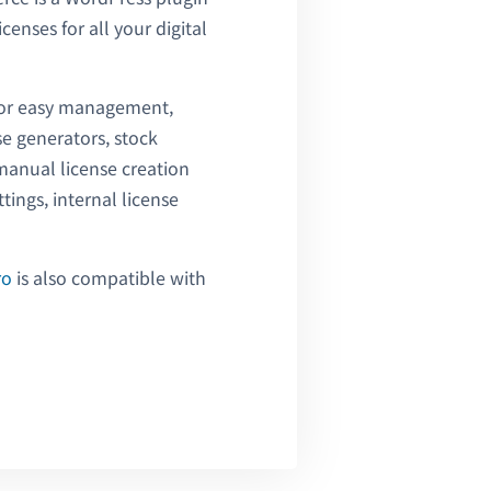
censes for all your digital
 for easy management,
e generators, stock
manual license creation
tings, internal license
ro
is also compatible with