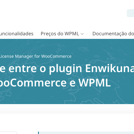
uncionalidades
Preços do WPML
Documentação d
License Manager for WooCommerce
e entre o plugin Enwikuna
WooCommerce e WPML