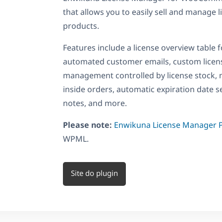
that allows you to easily sell and manage li
products.
Features include a license overview table
automated customer emails, custom licens
management controlled by license stock, 
inside orders, automatic expiration date se
notes, and more.
Please note:
Enwikuna License Manager 
WPML.
Site do plugin