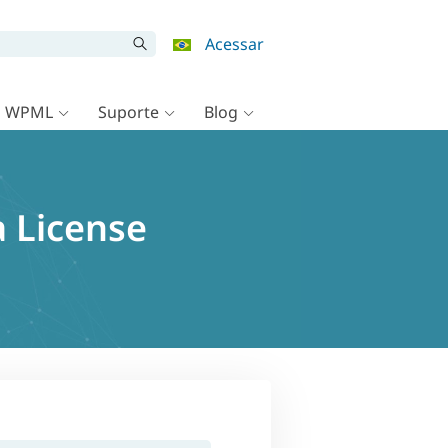
Acessar
o WPML
Suporte
Blog
 License