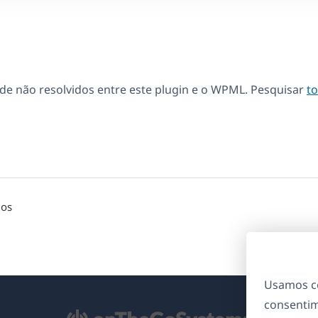
de não resolvidos entre este plugin e o WPML. Pesquisar
t
dos
Usamos co
consentim