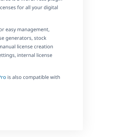
censes for all your digital
 for easy management,
e generators, stock
manual license creation
ttings, internal license
Pro
is also compatible with