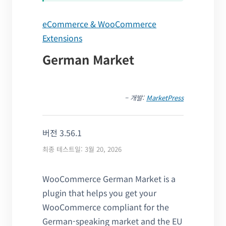
eCommerce & WooCommerce
Extensions
German Market
– 개발:
MarketPress
버전 3.56.1
최종 테스트일: 3월 20, 2026
WooCommerce German Market is a
plugin that helps you get your
WooCommerce compliant for the
German-speaking market and the EU