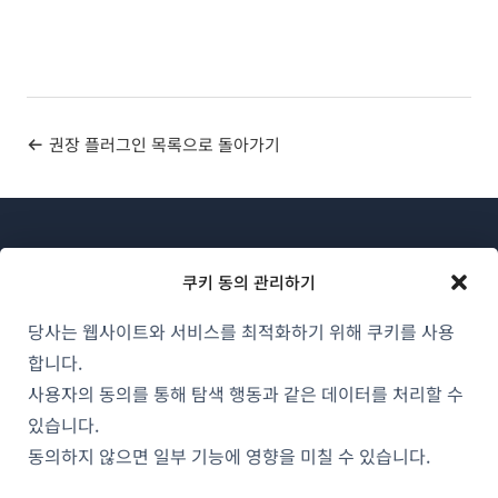
권장 플러그인 목록으로 돌아가기
쿠키 동의 관리하기
당사는 웹사이트와 서비스를 최적화하기 위해 쿠키를 사용
WPML 소개
합니다.
GDPR 및 개인정보 처리방침
사용자의 동의를 통해 탐색 행동과 같은 데이터를 처리할 수
(새
있습니다.
팀에 합류하기
창
동의하지 않으면 일부 기능에 영향을 미칠 수 있습니다.
(새
(새
(새
에
창
창
창