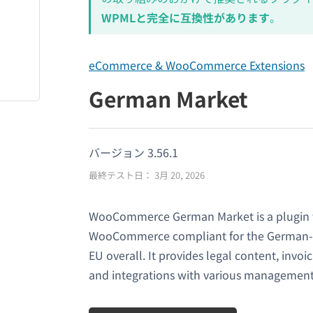
WPMLと完全に互換性があります
。
eCommerce & WooCommerce Extensions
German Market
バージョン 3.56.1
最終テスト日： 3月 20, 2026
WooCommerce German Market is a plugin t
WooCommerce compliant for the German-
EU overall. It provides legal content, invoi
and integrations with various management