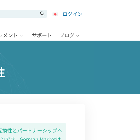
ログイン
キュメント
サポート
ブログ
性
続的な互換性とパートナーシップへ
。German Marketは