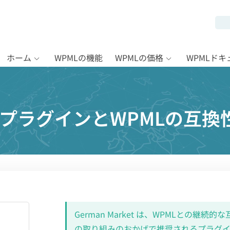
ホーム
WPMLの機能
WPMLの価格
WPMLド
rketプラグインとWPMLの互換
German Market は、WPMLとの継
の取り組みのおかげで推奨されるプラグインです