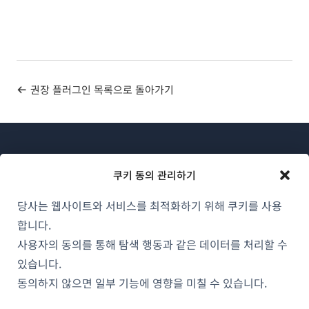
권장 플러그인 목록으로 돌아가기
쿠키 동의 관리하기
당사는 웹사이트와 서비스를 최적화하기 위해 쿠키를 사용
WPML 소개
합니다.
GDPR 및 개인정보 처리방침
사용자의 동의를 통해 탐색 행동과 같은 데이터를 처리할 수
(새
있습니다.
팀에 합류하기
창
동의하지 않으면 일부 기능에 영향을 미칠 수 있습니다.
(새
(새
(새
에
창
창
창