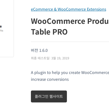
eCommerce & WooCommerce Extensions
WooCommerce Produ
Table PRO
버전 1.6.0
최종 테스트일: 3월 19, 2019
A plugin to help you create WooCommerce
increase conversions
플러그인 웹사이트