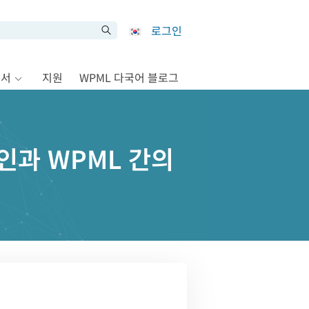
로그인
문서
지원
WPML 다국어 블로그
러그인과 WPML 간의