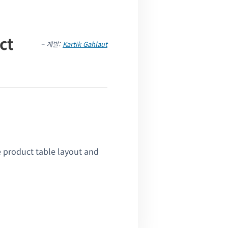
ct
– 개발:
Kartik Gahlaut
 product table layout and