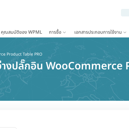
คุณสมบัติของ WPML
การซื้อ
เอกสารประกอบการใช้งาน
e Product Table PRO
ะหว่างปลั๊กอิน WooCommerce