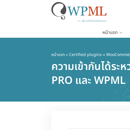
หน้าแรก
ข้าม
ไป
ยัง
หน้าแรก
»
Certified plugins
» WooCommerc
เนื้อหา
ความเข้ากันได้ร
หลัก
PRO และ WPML