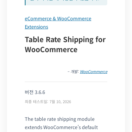
eCommerce & WooCommerce
Extensions
Table Rate Shipping for
WooCommerce
– 개발:
WooCommerce
버전 3.6.6
최종 테스트일: 7월 10, 2026
The table rate shipping module
extends WooCommerce’s default