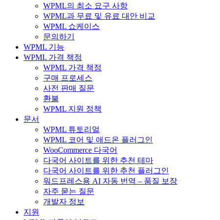
WPML의 최소 요구 사항
WPML과 무료 및 유료 대안 비교
WPML 쇼케이스
문의하기
WPML 기능
WPML 가격 책정
WPML 가격 책정
구매 프로세스
사전 판매 질문
환불
WPML 지원 정책
문서
WPML 튜토리얼
WPML 코어 및 애드온 플러그인
WooCommerce 다국어
다국어 사이트를 위한 추천 테마
다국어 사이트를 위한 추천 플러그인
워드프레스용 AI 자동 번역 – 품질 보장
자주 묻는 질문
개발자 정보
지원