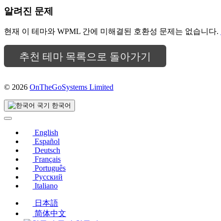
알려진 문제
현재 이 테마와 WPML 간에 미해결된 호환성 문제는 없습니다.
추천 테마 목록으로 돌아가기
© 2026
OnTheGoSystems Limited
(새
창
한국어
에
서
열
English
림)
Español
Deutsch
Français
Português
Русский
Italiano
日本語
简体中文