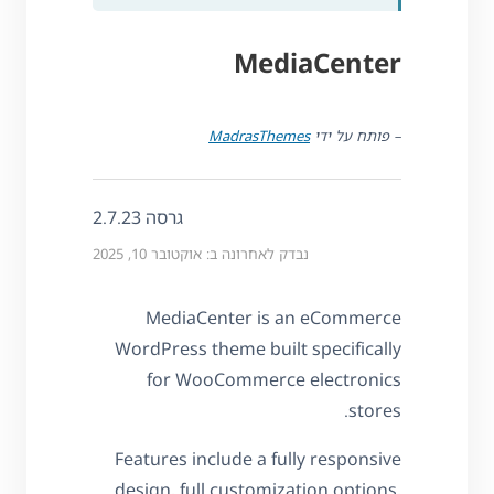
MediaCenter
– פותח על ידי
MadrasThemes
גרסה 2.7.23
נבדק לאחרונה ב: אוקטובר 10, 2025
MediaCenter is an eCommerce
WordPress theme built specifically
for WooCommerce electronics
stores.
Features include a fully responsive
design, full customization options,