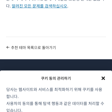
다.
알려진 모든 문제를 검색하십시오
.
추천 테마 목록으로 돌아가기
쿠키 동의 관리하기
당사는 웹사이트와 서비스를 최적화하기 위해 쿠키를 사용
WPML 소개
합니다.
GDPR 및 개인정보 처리방침
사용자의 동의를 통해 탐색 행동과 같은 데이터를 처리할 수
(새
있습니다.
팀에 합류하기