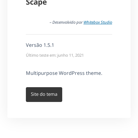
Scape
– Desenvolvido por
Whitebox Studio
Versão 1.5.1
Último teste em: junho 11, 2021
Multipurpose WordPress theme.
Site do tema