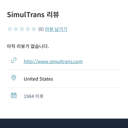
SimulTrans 리뷰
(0)
리뷰 남기기
0 of 5 stars
아직 리뷰가 없습니다.
http://www.simultrans.com
United States
1984 이후