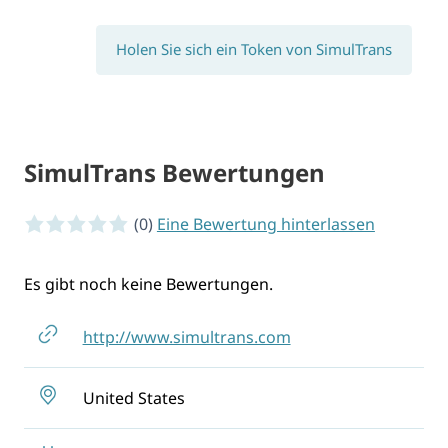
Holen Sie sich ein Token von SimulTrans
SimulTrans Bewertungen
0 von 5 Sternen
(0)
Eine Bewertung hinterlassen
Es gibt noch keine Bewertungen.
http://www.simultrans.com
United States