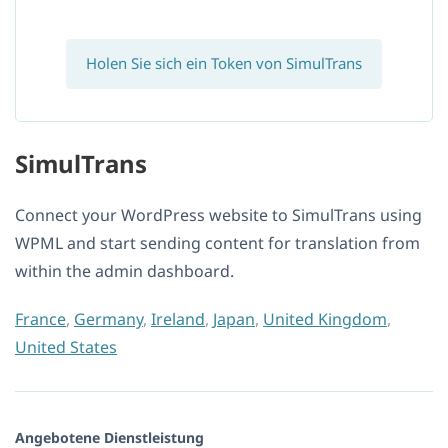
Holen Sie sich ein Token von SimulTrans
SimulTrans
Connect your WordPress website to SimulTrans using
WPML and start sending content for translation from
within the admin dashboard.
France
,
Germany
,
Ireland
,
Japan
,
United Kingdom
,
United States
Angebotene Dienstleistung