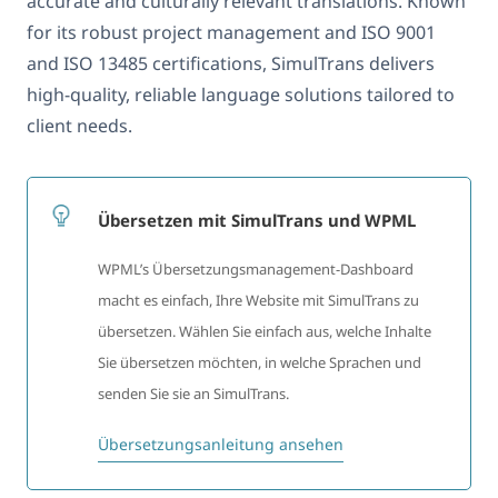
accurate and culturally relevant translations. Known
for its robust project management and ISO 9001
and ISO 13485 certifications, SimulTrans delivers
high-quality, reliable language solutions tailored to
client needs.
Übersetzen mit SimulTrans und WPML
WPML’s Übersetzungsmanagement-Dashboard
macht es einfach, Ihre Website mit SimulTrans zu
übersetzen. Wählen Sie einfach aus, welche Inhalte
Sie übersetzen möchten, in welche Sprachen und
senden Sie sie an SimulTrans.
Übersetzungsanleitung ansehen