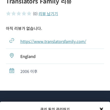
Translators Family 리뷰
(0)
리뷰 남기기
0 of 5 stars
아직 리뷰가 없습니다.
https://www.translatorsfamily.com/
England
2006 이후
쿠키 동의 관리하기