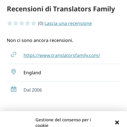
Recensioni di Translators Family
0 of 5 stars
(0)
Lascia una recensione
Non ci sono ancora recensioni.
https://www.translatorsfamily.com/
England
Dal 2006
Gestione del consenso per i
cookie