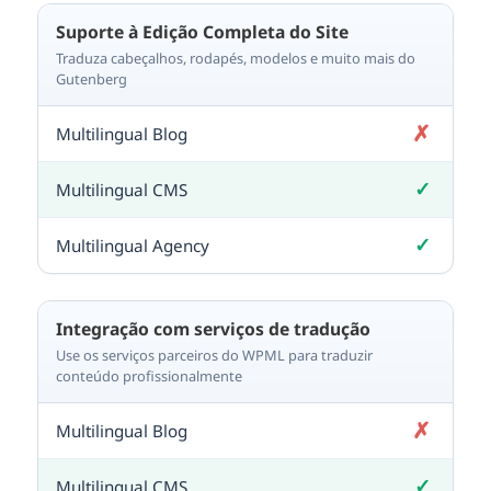
Suporte à Edição Completa do Site
Traduza cabeçalhos, rodapés, modelos e muito mais do
Gutenberg
✗
Não incluído
✓
Incluído
✓
Incluído
Integração com serviços de tradução
Use os serviços parceiros do WPML para traduzir
conteúdo profissionalmente
✗
Não incluído
✓