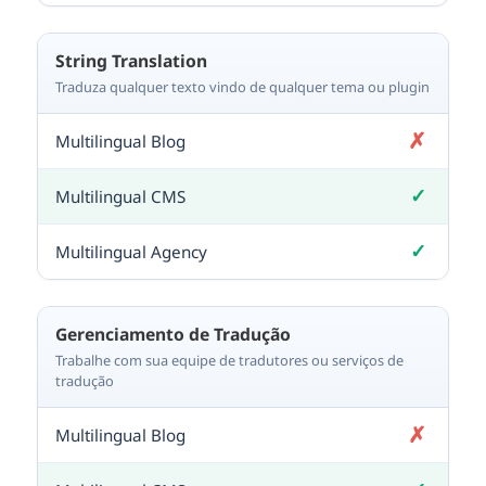
String Translation
Traduza qualquer texto vindo de qualquer tema ou plugin
✗
Não incluído
✓
Incluído
✓
Incluído
Gerenciamento de Tradução
Trabalhe com sua equipe de tradutores ou serviços de
tradução
✗
Não incluído