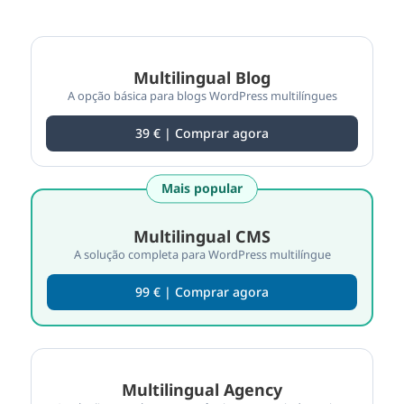
Compare os recursos dos planos do WPML
Multilingual Blog
A opção básica para blogs WordPress multilíngues
39 € | Comprar agora
Mais popular
Multilingual CMS
A solução completa para WordPress multilíngue
99 € | Comprar agora
Multilingual Agency