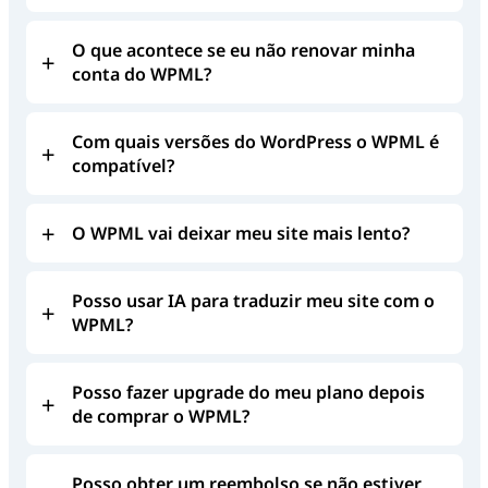
O que acontece se eu não renovar minha
conta do WPML?
Com quais versões do WordPress o WPML é
compatível?
O WPML vai deixar meu site mais lento?
Posso usar IA para traduzir meu site com o
WPML?
Posso fazer upgrade do meu plano depois
de comprar o WPML?
Posso obter um reembolso se não estiver