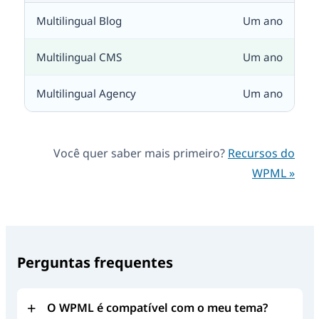
Um ano
Um ano
Um ano
Você quer saber mais primeiro?
Recursos do
WPML »
Perguntas frequentes
O WPML é compatível com o meu tema?