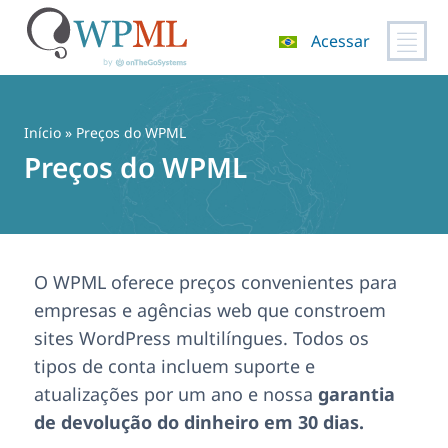
Acessar
Pular
para
o
Início
» Preços do WPML
conteúdo
Preços do WPML
O WPML oferece preços convenientes para
empresas e agências web que constroem
sites WordPress multilíngues. Todos os
tipos de conta incluem suporte e
atualizações por um ano e nossa
garantia
de devolução do dinheiro em 30 dias.