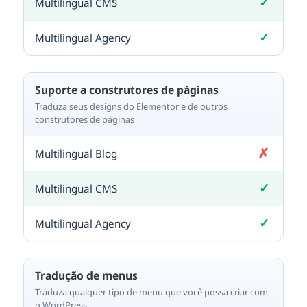
✓
Incluído
✓
Incluído
Suporte a construtores de páginas
Traduza seus designs do Elementor e de outros
construtores de páginas
✗
Não incluído
✓
Incluído
✓
Incluído
Tradução de menus
Traduza qualquer tipo de menu que você possa criar com
o WordPress