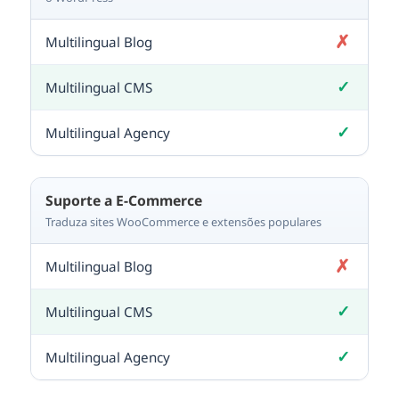
✗
Não incluído
✓
Incluído
✓
Incluído
Suporte a E-Commerce
Traduza sites WooCommerce e extensões populares
✗
Não incluído
✓
Incluído
✓
Incluído