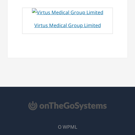
Virtus Medical Group Limited
О WPML