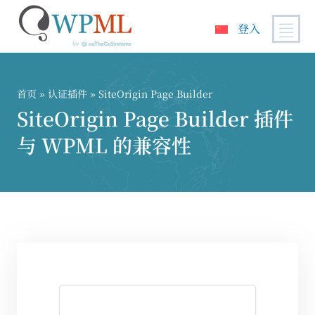
登入
跳
到
内
首页
»
认证插件
» SiteOrigin Page Builder
容
SiteOrigin Page Builder 插件
与 WPML 的兼容性