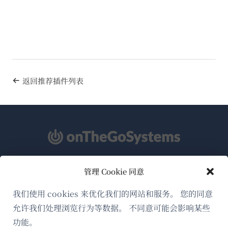
返回推荐插件列表
管理 Cookie 同意
关于WPML
GDPR与隐私政策
我们使用 cookies 来优化我们的网站和服务。 您的同意
允许我们处理浏览行为等数据。 不同意可能会影响某些
（在
加入我们的团队
功能。
新