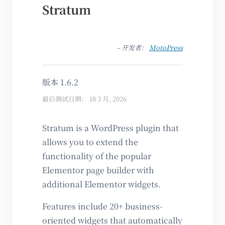
Stratum
– 开发者：
MotoPress
版本 1.6.2
最后测试日期： 18 3 月, 2026
Stratum is a WordPress plugin that
allows you to extend the
functionality of the popular
Elementor page builder with
additional Elementor widgets.
Features include 20+ business-
oriented widgets that automatically