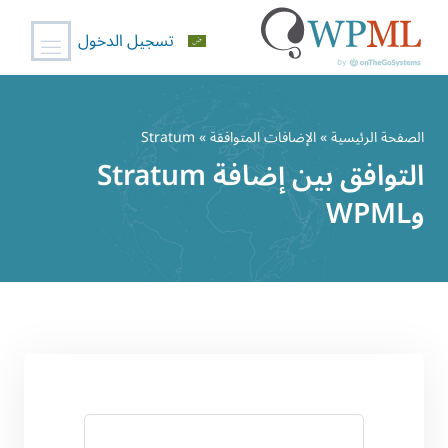
تسجيل الدخول
خطي
لى
الصفحة الرئيسية
»
الإضافات المتوافقة
» Stratum
لمحتوى
التوافق بين إضافة Stratum
وWPML