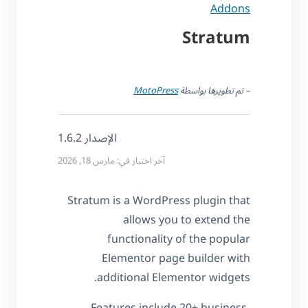
Addons
Stratum
– تم تطويرها بواسطة
MotoPress
الإصدار 1.6.2
آخر اختبار في: مارس 18, 2026
Stratum is a WordPress plugin that
allows you to extend the
functionality of the popular
Elementor page builder with
additional Elementor widgets.
Features include 20+ business-