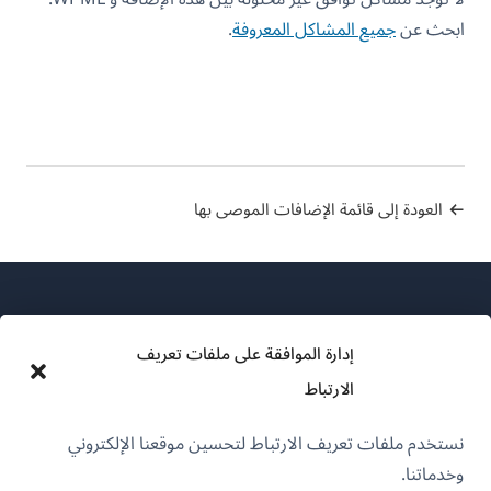
ابحث عن
جميع المشاكل المعروفة
.
العودة إلى قائمة الإضافات الموصى بها
إدارة الموافقة على ملفات تعريف
الارتباط
عن WPML
نستخدم ملفات تعريف الارتباط لتحسين موقعنا الإلكتروني
سياسة GDPR والخصوصية
وخدماتنا.