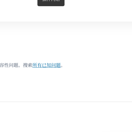
兼容性问题。搜索
所有已知问题
。