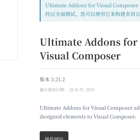
Ultimate Addons for Visual Composer
经过全面测试，您可以使用它来构建多语
Ultimate Addons for
Visual Composer
版本 3.21.2
最后测试日期： 28 10 月, 2025
Ultimate Addons for Visual Composer ad
designed elements to Visual Composer.
插件网站