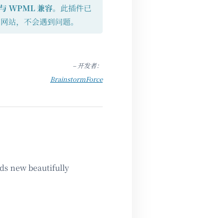
与 WPML 兼容
。此插件已
言网站，不会遇到问题。
– 开发者：
BrainstormForce
ds new beautifully