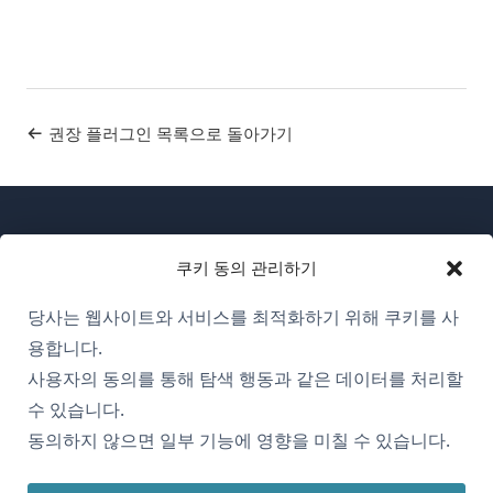
권장 플러그인 목록으로 돌아가기
쿠키 동의 관리하기
당사는 웹사이트와 서비스를 최적화하기 위해 쿠키를 사
WPML 소개
용합니다.
GDPR 및 개인정보 처리방침
사용자의 동의를 통해 탐색 행동과 같은 데이터를 처리할
수 있습니다.
(새
팀에 합류하기
동의하지 않으면 일부 기능에 영향을 미칠 수 있습니다.
창
(새
(새
(새
에
창
창
창