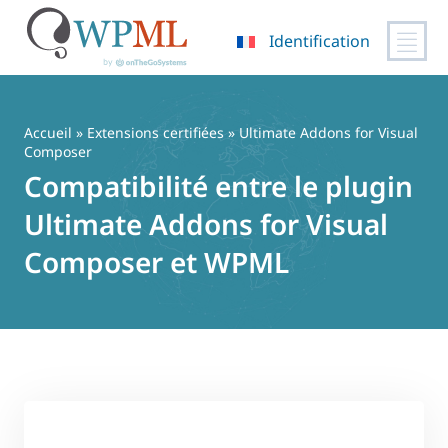
Identification
Passer
au
contenu
Accueil
»
Extensions certifiées
» Ultimate Addons for Visual
Composer
Compatibilité entre le plugin
Ultimate Addons for Visual
Composer et WPML