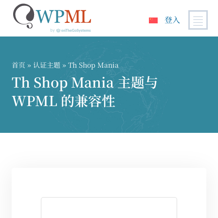
登入
跳
到
内
首页
»
认证主题
» Th Shop Mania
容
Th Shop Mania 主题与
WPML 的兼容性