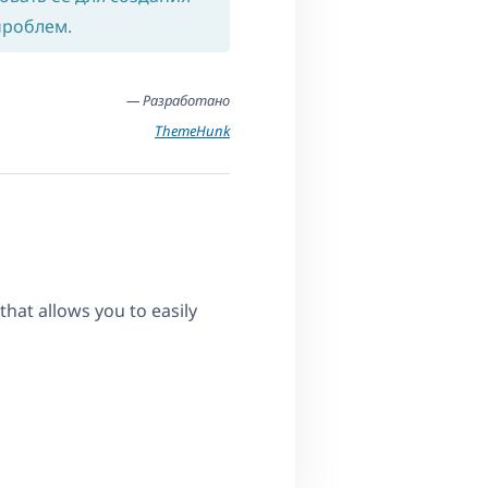
проблем.
— Разработано
ThemeHunk
at allows you to easily