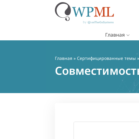
Главная
Перейти
к
содержимому
Главная
»
Сертифицированные темы
»
Совместимость