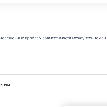
ы
т нерешенных проблем совместимости между этой темой
ых тем