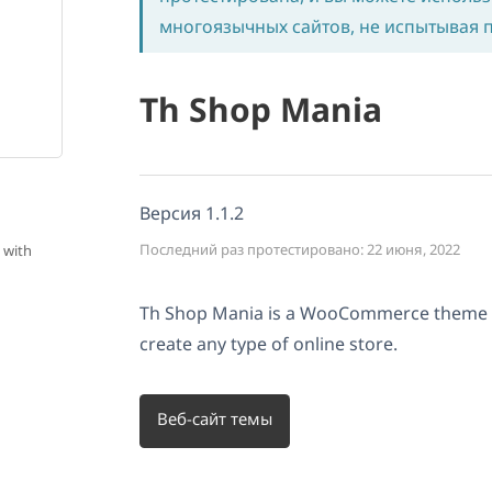
многоязычных сайтов, не испытывая 
Th Shop Mania
Версия 1.1.2
Последний раз протестировано: 22 июня, 2022
 with
Th Shop Mania is a WooCommerce theme th
create any type of online store.
Веб-сайт темы