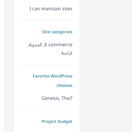
I can maintain sites
Site categories:
E-commerce, المدونة,
كراسة
Favorite WordPress
themes:
Genesis, The7
Project budget: