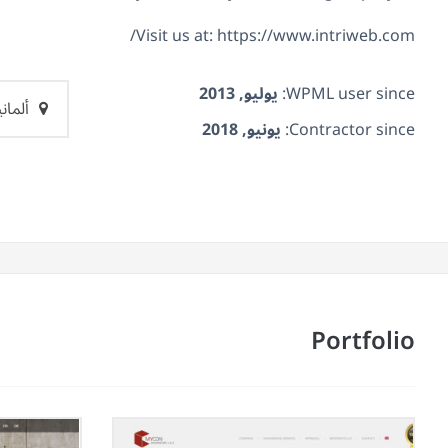
Visit us at: https://www.intriweb.com/
WPML user since:
يوليو, 2013
ألماني
Contractor since:
يونيو, 2018
Portfolio