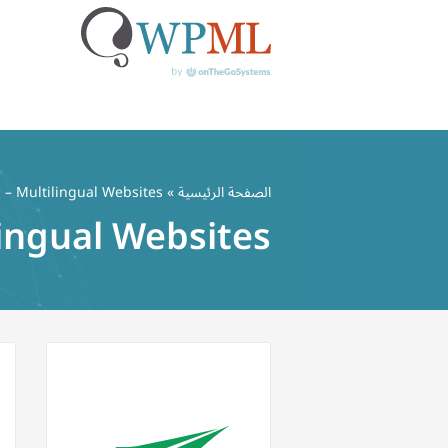
خطي
لى
الصفحة الرئيسية
»
 – Multilingual Websites
لمحتوى
ingual Websites