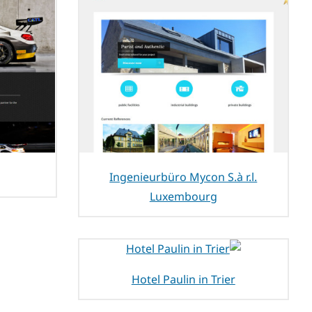
Ingenieurbüro Mycon S.à r.l.
Luxembourg
Hotel Paulin in Trier