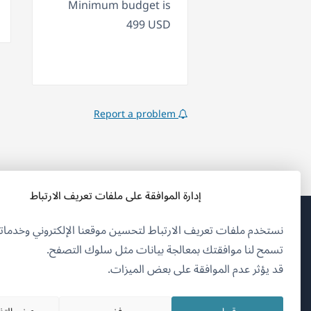
Minimum budget is
499 USD
Report a problem
إدارة الموافقة على ملفات تعريف الارتباط
نستخدم ملفات تعريف الارتباط لتحسين موقعنا الإلكتروني وخدماتن
(يف
OnTheGoSystems Limited
© 2026
تسمح لنا موافقتك بمعالجة بيانات مثل سلوك التصفح.
في
قد يؤثر عدم الموافقة على بعض الميزات.
نافذ
العربية
جدي