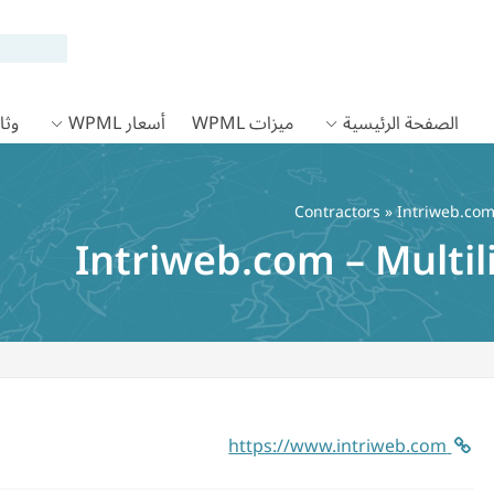
الصفحة الرئيسية
ميزات WPML
أسعار WPML
وثائق
Contractors
» Intriweb.com
Intriweb.com – Multil
https://www.intriweb.com