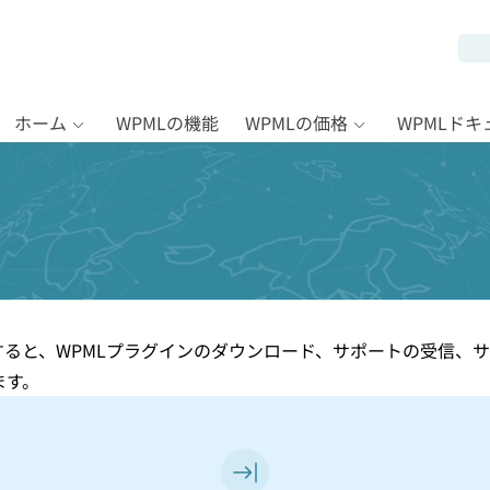
ホーム
WPMLの機能
WPMLの価格
WPMLド
すると、WPMLプラグインのダウンロード、サポートの受信、
ます。