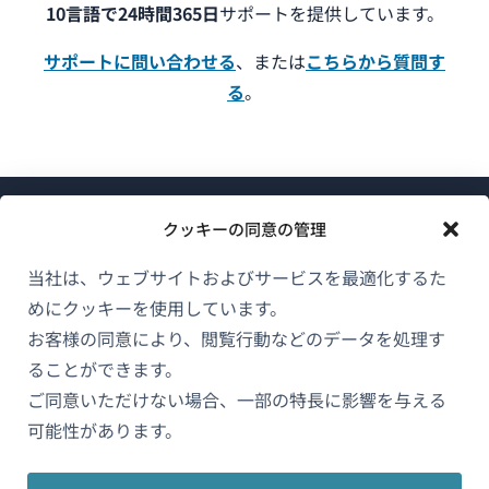
10言語で24時間365日
サポートを提供しています。
サポートに問い合わせる
、または
こちらから質問す
る
。
クッキーの同意の管理
当社は、ウェブサイトおよびサービスを最適化するた
めにクッキーを使用しています。
WPMLについて
お客様の同意により、閲覧行動などのデータを処理す
GDPRおよびプライバシーポリシー
ることができます。
ご同意いただけない場合、一部の特長に影響を与える
（新
チームに参加
可能性があります。
し
（新
（新
（新
い
し
し
し