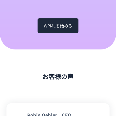
WPMLを始める
お客様の声
Robin Oehler
、CEO