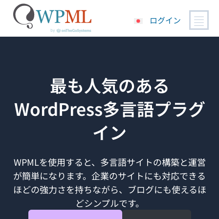
ログイン
コ
ン
テ
ン
最も人気のある
ツ
へ
WordPress多言語プラグ
ス
キ
イン
ッ
プ
WPMLを使用すると、多言語サイトの構築と運営
が簡単になります。企業のサイトにも対応できる
ほどの強力さを持ちながら、ブログにも使えるほ
どシンプルです。