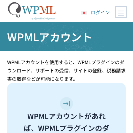
ログイン
コ
WPMLアカウント
ン
テ
ン
ツ
へ
WPMLアカウントを使用すると、WPMLプラグインのダ
ス
ウンロード、サポートの受信、サイトの登録、税務請求
キ
書の取得などが可能になります。
ッ
プ
WPMLアカウントがあれ
ば、WPMLプラグインのダ