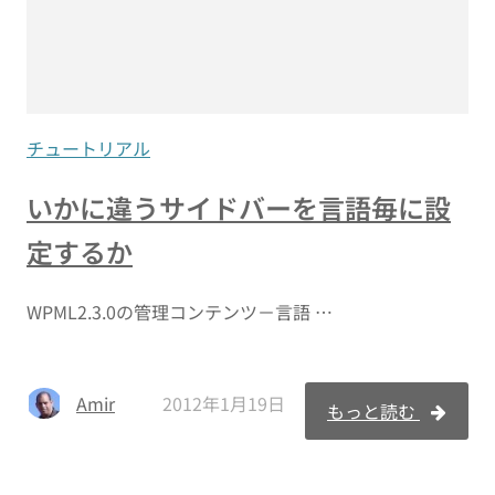
チュートリアル
いかに違うサイドバーを言語毎に設
定するか
WPML2.3.0の管理コンテンツ－言語 …
Amir
2012年1月19日
もっと読む