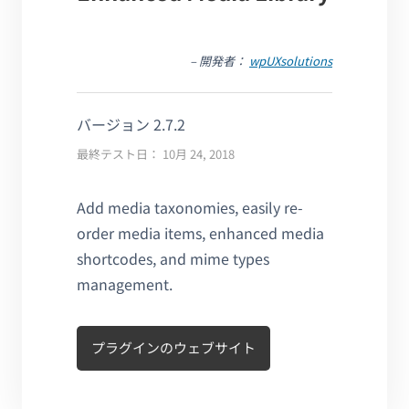
– 開発者：
wpUXsolutions
バージョン 2.7.2
最終テスト日： 10月 24, 2018
Add media taxonomies, easily re-
order media items, enhanced media
shortcodes, and mime types
management.
プラグインのウェブサイト