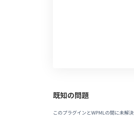
既知の問題
このプラグインとWPMLの間に未解