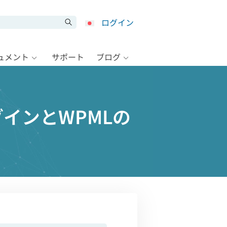
ログイン
キュメント
サポート
ブログ
eプラグインとWPMLの