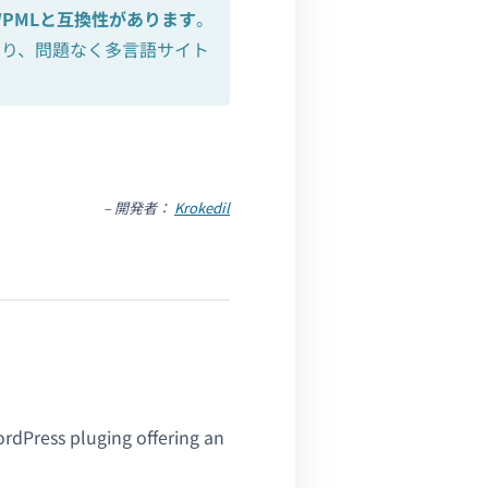
WPMLと互換性があります
。
おり、問題なく多言語サイト
– 開発者：
Krokedil
dPress pluging offering an