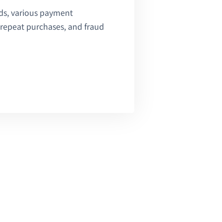
ds, various payment
k repeat purchases, and fraud