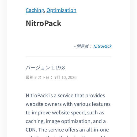
Caching
,
Optimization
NitroPack
– 開発者：
NitroPack
バージョン 1.19.8
最終テスト日： 7月 10, 2026
NitroPack is a service that provides
website owners with various features
to improve website speed, such as
caching, image optimization, and a
CDN. The service offers an all-in-one