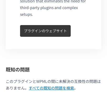
solution that eliminates the need for
third-party plugins and complex
setups.
プラグインのウェブサイト
既知の問題
このプラグインとWPMLの間に未解決の互換性の問題は
ありません。
すべての既知の問題を検索
。