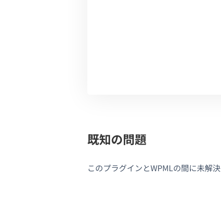
既知の問題
このプラグインとWPMLの間に未解