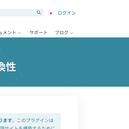
ログイン
キュメント
サポート
ブログ
互換性
ります
。このプラグインは
言語サイトを構築するために