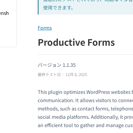
使用できます。
Forms
Productive Forms
バージョン 1.1.35
最終テスト日： 12月 8, 2025
This plugin optimizes WordPress websites 
communication. It allows visitors to conne
methods, such as contact forms, telephon
social media platforms. Additionally, it pr
an efficient tool to gather and manage cus