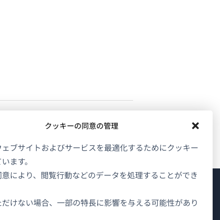
クッキーの同意の管理
ウェブサイトおよびサービスを最適化するためにクッキー
ています。
同意により、閲覧行動などのデータを処理することができ
WPMLについて
ただけない場合、一部の特長に影響を与える可能性があり
GDPRおよびプライバシーポリシー