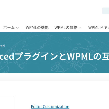
ホーム
WPMLの機能
WPMLの価格
WPMLド
ced
vancedプラグインとWPMLの
Editor Customization